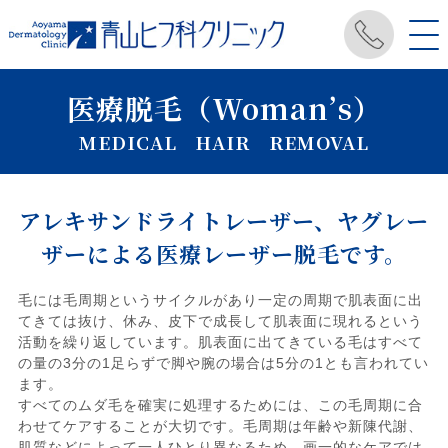
医療脱毛（Woman’s）
MEDICAL HAIR REMOVAL
アレキサンドライトレーザー、ヤグレー
ザーによる医療レーザー脱毛です。
毛には毛周期というサイクルがあり一定の周期で肌表面に出
てきては抜け、休み、皮下で成長して肌表面に現れるという
活動を繰り返しています。肌表面に出てきている毛はすべて
の量の3分の1足らずで脚や腕の場合は5分の1とも言われてい
ます。
すべてのムダ毛を確実に処理するためには、この毛周期に合
わせてケアすることが大切です。毛周期は年齢や新陳代謝、
肌質などによって一人ひとり異なるため、画一的なケアでは