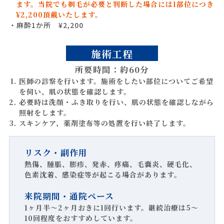
ます。当院でも剃毛が必要と判断した場合には1部位につき
¥2,200頂戴いたします。
・麻酔1か所 ¥2,200
施術工程
所要時間：
約60分
医師の診察を行います。施術をしたい部位についてご希望
を伺い、肌の状態を確認します。
必要時は洗顔・ふき取りを行い、肌の状態を確認しながら
照射をします。
スキンケア、薬剤塗布等の処置を行い終了します。
リスク・副作用
熱傷、腫脹、膨疹、発赤、疼痛、毛嚢炎、硬毛化、
色素沈着、感染症等が起こる場合があります。
来院期間・通院ペース
1ヶ月半～2ヶ月おきに1回行います。継続治療は5～
10回程度をおすすめしています。