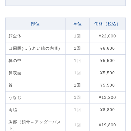
部位
単位
価格（税込）
顔全体
1回
¥22,000
口周囲(ほうれい線の内側)
1回
¥6,600
鼻の中
1回
¥5,500
鼻表面
1回
¥5,500
首
1回
¥5,500
うなじ
1回
¥13,200
両脇
1回
¥8,800
胸部（鎖骨～アンダーバス
1回
¥19,800
ト）