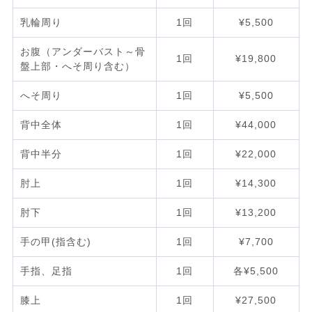
乳輪周り
1回
¥5,500
お腹（アンダーバスト～骨
1回
¥19,800
盤上部・へそ周り含む）
へそ周り
1回
¥5,500
背中全体
1回
¥44,000
背中半分
1回
¥22,000
肘上
1回
¥14,300
肘下
1回
¥13,200
手の甲(指含む)
1回
¥7,700
手指、足指
1回
各¥5,500
膝上
1回
¥27,500