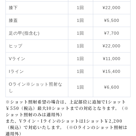
膝下
1回
¥22,000
膝蓋
1回
¥5,500
足の甲(指含む)
1回
¥7,700
ヒップ
1回
¥22,000
Vライン
1回
¥11,000
Iライン
1回
¥15,400
Oライン※ショット照射な
1回
¥6,600
し
※ショット照射希望の場合は、上記部位に追加で1ショット
￥550（税込）最大10ショットまでの対応となります。（※
ショット照射のみは適用外）
また、Vライン・Iラインのショットは1ショット￥2,200
（税込）で対応いたします。（※Oラインのショット照射は
適用外）