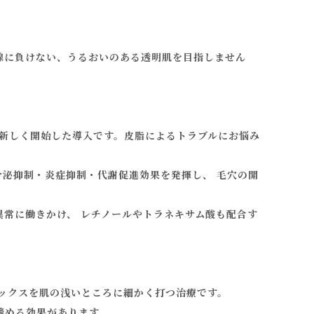
線に負けない、うるおいのある透明肌を目指しません
） 新しく開始した導入です。皮脂によるトラブルにお悩み
泌抑制・炎症抑制・代謝促進効果を発揮し、 毛穴の開
常に働きかけ、 レチノールやトラネキサム酸も配合す
トックスを肌の浅いところに細かく打つ治療です。
締める効果があります。