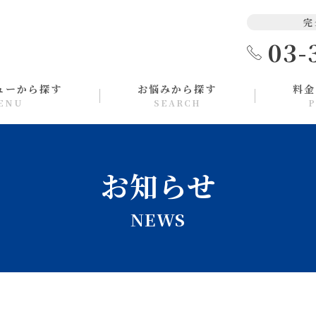
完
03-
ューから探す
お悩みから探す
料金
ENU
SEARCH
P
お知らせ
NEWS