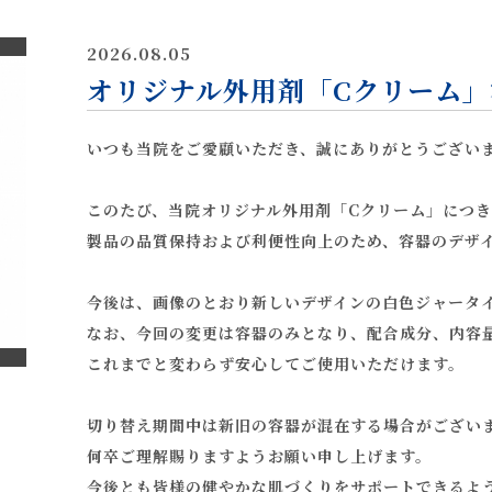
2026.08.05
オリジナル外用剤「Cクリーム
いつも当院をご愛顧いただき、誠にありがとうござい
このたび、当院オリジナル外用剤「Cクリーム」につ
製品の品質保持および利便性向上のため、容器のデザ
今後は、画像のとおり新しいデザインの白色ジャータ
なお、今回の変更は容器のみとなり、配合成分、内容
これまでと変わらず安心してご使用いただけます。
切り替え期間中は新旧の容器が混在する場合がござい
何卒ご理解賜りますようお願い申し上げます。
今後とも皆様の健やかな肌づくりをサポートできるよ