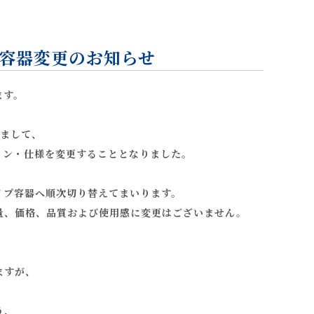
」容器変更のお知らせ
ます。
きまして、
イン・仕様を変更することとなりました。
イプ容器へ順次切り替えてまいります。
量、価格、品質および使用感に変更はございません。
ますが、
う、