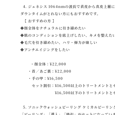
4. ジェネシス 1064nmの波長で表皮から真皮上
ダウンタイムがとれない方にもおすすめです。
【 おすすめの方 】
◆顔全体をナチュラルに引き締めたい
◆肌のコンディションを底上げしたい、キメを整えた
◆毛穴を引き締めたい、ハリ・弾力が欲しい
◆アンチエイジングをしたい
・顔全体：¥22,000
・首／あご裏：¥22,000
・手の甲：¥16,500
セット割引：¥16,500以上のトリートメントとセ
¥16,500以下のトリートメントとセットの
5. ソニックウォッシュピーリング ケミカルピーリ
「ピーリング」「導入」「吸引」がセットになってい