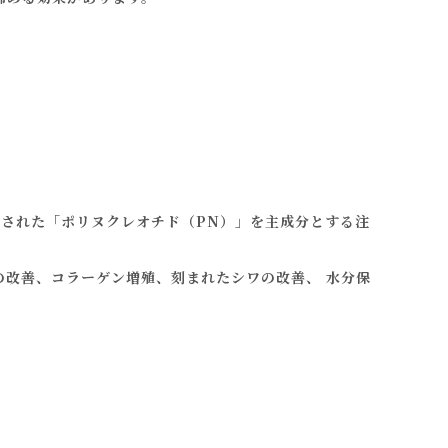
抽出された「ポリヌクレオチド（PN）」を主成分とする注
の改善、コラーゲン増殖、刻まれたシワの改善、 水分保
。