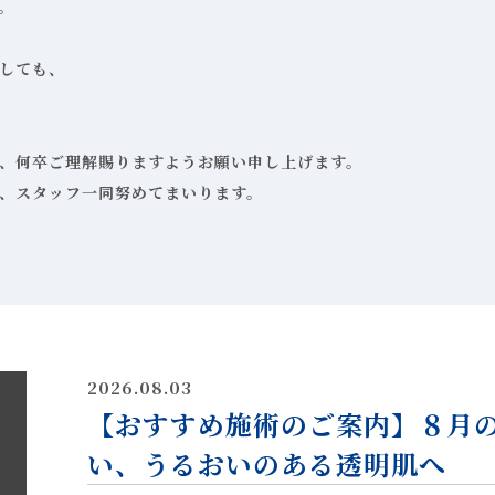
。
しても、
、何卒ご理解賜りますようお願い申し上げます。
、スタッフ一同努めてまいります。
2026.08.03
【おすすめ施術のご案内】８月
い、うるおいのある透明肌へ