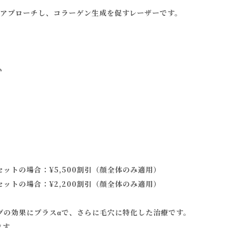
層にアプローチし、コラーゲン生成を促すレーザーです。
い
ットの場合：¥5,500割引（顔全体のみ適用）
場合：¥2,200割引（顔全体のみ適用）
ングの効果にプラスαで、さらに毛穴に特化した治療です。
ます。