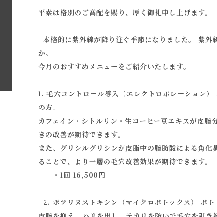
平素は格別のご高配を賜り、厚く御礼申し上げます。
本格的に紫外線が降り注ぐ季節になりました。 紫外
か。
今月のおすすめメニューをご紹介いたします。
1. 毛穴コントロール導入（エレクトロポレーション
の方。
カフェイン・シトルリン・生コーヒー豆エキスが皮脂分
きの改善が期待できます。
また、グリシルグリシンが皮脂中の脂肪酸による角化異
ることで、より一層の毛穴改善効果が期待できます。
・1回 16,500円
2. ボツリヌストキシン（マイクロボトックス） ボ
皮脂を抑え、ハリを出し、テカリを防いで毛穴を引き