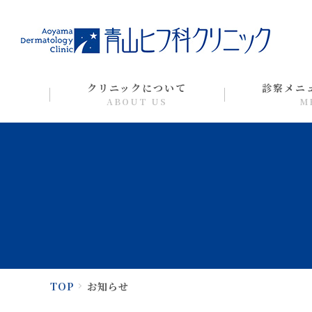
クリニックについて
診察メニ
ABOUT US
M
TOP
お知らせ