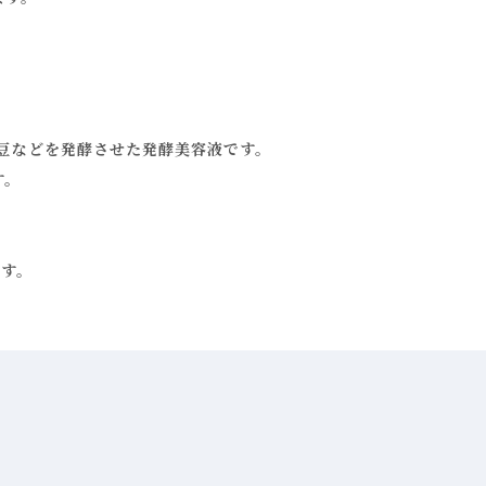
豆などを発酵させた発酵美容液です。
す。
す。