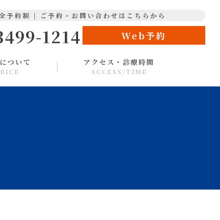
全予約制 | ご予約・お問い合わせはこちらから
3499-1214
Web予約
について
アクセス・診療時間
RICE
ACCESS/TIME