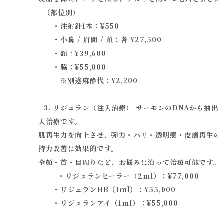
（部位別）
・注射針1本：¥550
・小鼻 / 眉間 / 頬：各 ¥27,500
・額：¥39,600
・脇：¥55,000
※別途麻酔代：¥2,200
3. リジュラン（注入治療） サーモンのDNAから
入治療です。
肌再生力を向上させ、弾力・ハリ・透明感・皮膚再生
持力改善に効果的です。
全顔・首・目周りなど、お悩みに沿って治療可能です
・リジュランヒーラー（2ml）：¥77,000
・リジュランHB（1ml）：¥55,000
・リジュランアイ（1ml）：¥55,000