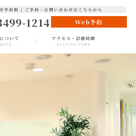
全予約制 | ご予約・お問い合わせはこちらから
3499-1214
Web予約
について
アクセス・診療時間
RICE
ACCESS/TIME