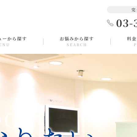
完
03-
ューから探す
お悩みから探す
料金
ENU
SEARCH
P