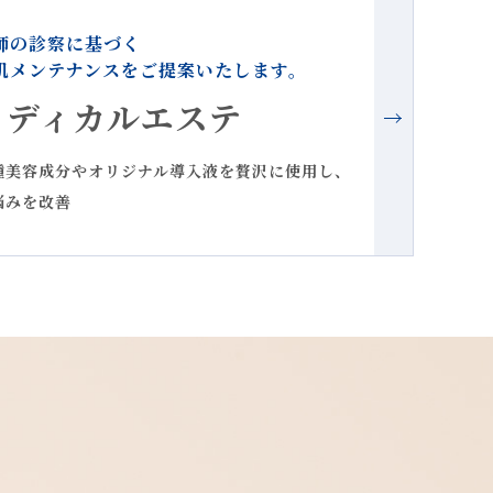
師の診察に基づく
肌メンテナンスをご提案いたします。
メディカルエステ
種美容成分やオリジナル導入液を贅沢に使用し、
悩みを改善