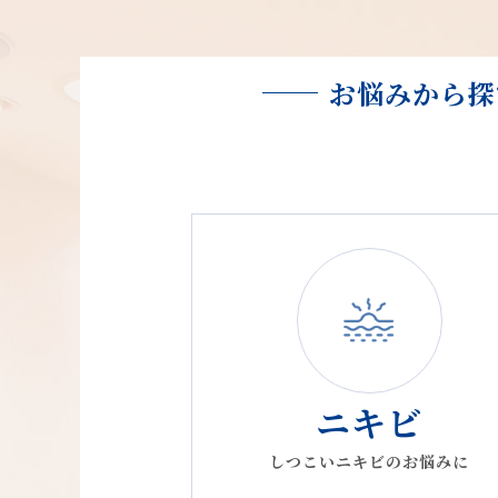
2025.08.01
【プラズマフェイシャル
2025.07.01
夏季休暇のお知らせ
お悩みから探
2025.06.21
【ダーマペン】提供終了
2025.05.31
脱毛料金改定のご案内
2024.10.18
年末年始休業のお知らせ
2024.08.10
夏季休暇のお知らせ
2024.08.06
Wakasapri for
ニキビ
2024.06.12
6月17日（月）よりピコ
しつこいニキビのお悩みに
2024.05.21
【最新版】美容皮膚科・メ