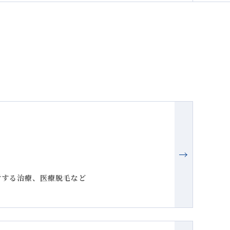
へ
対する治療、医療脱毛など