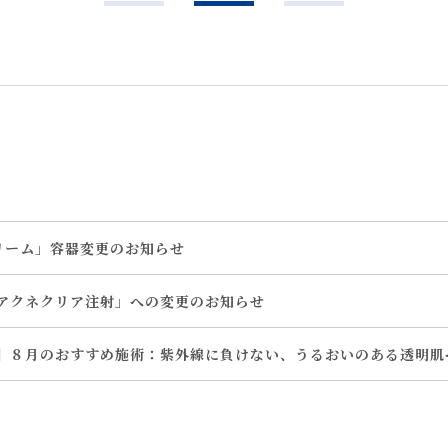
リーム」容器変更のお知らせ
アクネクリア注射」への変更のお知らせ
】８月のおすすめ施術：紫外線に負けない、うるおいのある透明肌
ル導入」開始のお知らせ