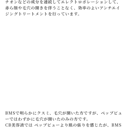
チオンなどの成分を連続してエレクトロポレーションして、
赤ら顔や毛穴の開きを伴うことなく、効率のよいアンチエイ
ジングトリートメントを行っています。
BMSで明らかにクスミ、毛穴が開いた方ですが、ペップビュ
ーではわずかに毛穴が開いたのみの方です。
CB美容液では ペップビューより肌の張りを感じたが、BMS