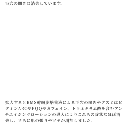
毛穴の開きは消失しています。
拡大するとBMS幹細胞培養液による毛穴の開きやクスミはビ
タミンABCやPQQやカフェイン、トラネキサム酸を含むアン
チエイジングローションの導入によりこれらの症状なほぼ消
失し、さらに肌の張りやツヤが増加しました。