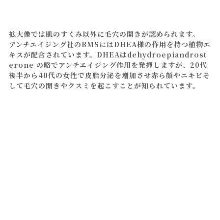
拡大像では肌のすくみ以外に毛穴の開きが認められます。
アンチエイジング社のBMSにはDHEA様の作用を持つ植物エ
キスが配合されています。DHEAはdehydroepiandrost
erone の略でアンチエイジング作用を発揮しますが、20代
後半から40代の女性で皮脂分泌を増加させ赤ら顔やニキビそ
して毛穴の開きやクスミを起こすことが知られています。