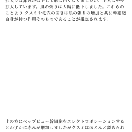
拡大では赤みが低下して肌は白くなりましたが、毛穴はやや
拡大しています。肌の張りは大幅に低下しました。これらの
ことより クスミや毛穴の開きは肌の張りの増加と共に幹細胞
自身が持つ作用そのものであることが推定されます。
上の方にペップビュー幹細胞をエレクトロポレーションする
とわずかに赤みが増加しましたがクスミはほとんど認められ