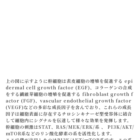
上の図に示すように幹細胞は表皮細胞の増殖を促進する epi
dermal cell growth factor (EGF)、コラーゲンの合成
をする繊維芽細胞の増殖を促進する fibroblast growth f
actor (FGF)、vascular endothelial growth factor
(VEGF)などの多彩な成長因子を含んでおり、これらの成長
因子は細胞表面に存在するチロシンキナーゼ型受容体に結合
して細胞内にシグナルを伝達して様々な効果を発揮します。
幹細胞の刺激はSTAT、RAS/MEK/ERK/系 、 PI3K/AKT/
mTOR系などのリン酸化酵素の系を活性化します。