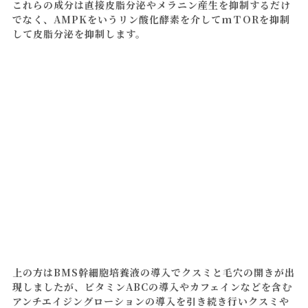
これらの成分は直接皮脂分泌やメラニン産生を抑制するだけ
でなく、AMPKをいうリン酸化酵素を介してmＴORを抑制
して皮脂分泌を抑制します。
上の方はBMS幹細胞培養液の導入でクスミと毛穴の開きが出
現しましたが、ビタミンABCの導入やカフェインなどを含む
アンチエイジングローションの導入を引き続き行いクスミや