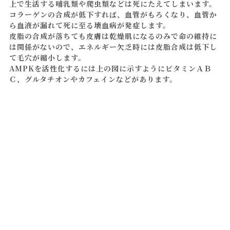
上で生活する哺乳類や爬虫類などは死にたえてしまいます。
コラーゲンの合成が低下すれば、血管がもろくなり、血管か
ら血液が漏れて死に至る壊血病が発症します。
皮脂の合成が落ちても皮膚は乾燥肌になるのみで命の維持に
は関係がないので、エネルギー欠乏時には皮脂合成は低下し
て毛穴が縮小します。
AMPKを活性化するには上の図に示すようにビタミンＡＢ
Ｃ、グルタチオンやカフェインなどがあります。