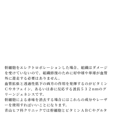
幹細胞をエレクトロポレーションした場合、組織はダメージ
を受けていないので、組織修復のために好中球や単球が血管
外に遊走する必要はありません。
血管拡張と透過性低下の両方の作用を発揮するのがビタミン
Ｃやカフェイン、あるいは赤に反応する波長５３２nmのグ
リーンジェネシスです。
幹細胞による赤味を消去する場合にはこれらの成分やレーザ
ーを使用すればいいことになります。
青山ヒフ科クリニックでは幹細胞とビタミンＡＢＣやグルタ