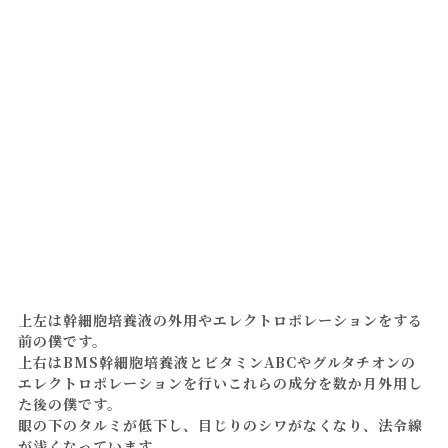
上左は幹細胞培養液の外用やエレクトロポレーションをする
前の僕です。
上右はBMS幹細胞培養液とビタミンABCやグルタチオンの
エレクトロポレーションを行いこれらの成分を数か月外用し
た後の僕です。
眼の下のタルミが低下し、目じりのシワがなくなり、法令線
が浅くなっています。